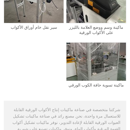
ماكينة وسم ووضع العلامة بالليزر
سير نقل خام أوراق الأكواب
على الأكواب الورقية
ماكينة تسوية حافة الكوب الورقي
شركتنا متخصصة في صناعة ماكينات إنتاج الأكواب الورقية القابلة
للاستعمال مرة واحدة، نحن مصنع رائد في صناعة ماكينات تشكيل
العبوات الورقية القابلة لإعادة التدوير، نوفر ماكينات تشكيل أكواب
القهوة الورقية وأكواب الماء، ونوفر ماكينات تصنيع علب شوربة