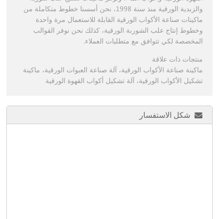
والزبدية الورقية منذ سنة 1998، نحن أسسنا خطوط متكاملة من
ماكينات صناعة الأكواب الورقية القابلة للاستعمال مرة واحدة
وخطوط إنتاج علب الشوربة الورقية، كذلك نحن نوفر القوالب
المخصصة لكي تتوافق مع متطلبات العملاء.
منتجات ذات علاقة
ماكينة صناعة الأكواب الورقية، آلة صناعة العبوات الورقية، ماكينة
تشكيل الأكواب الورقية، آلة تشكيل أكواب القهوة الورقية
شكل الاستفسار