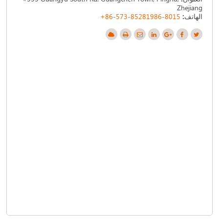
Zhejiang
+86-573-85281986-8015
الهاتف: